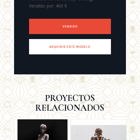
Vendido por: 400 €
VENDIDO
ADQUIRIR ESTE MODELO
PROYECTOS
RELACIONADOS