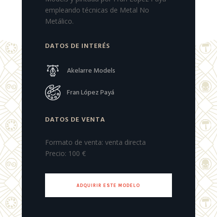
empleando técnicas de Metal No
Metálico.
DATOS DE INTERÉS
Akelarre Models
Fran López Payá
DATOS DE VENTA
Formato de venta: venta directa
Precio: 100 €
ADQUIRIR ESTE MODELO