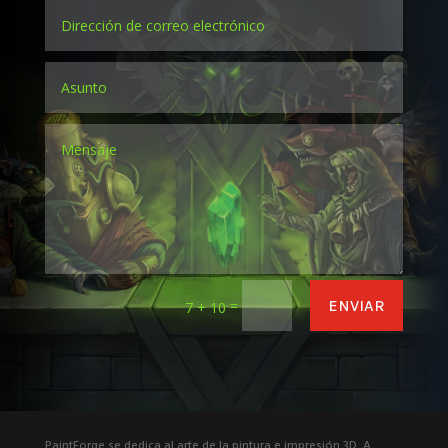
=
ENVIAR
7 + 10
PaintForge se dedica al arte de la pintura e impresión 3D. A