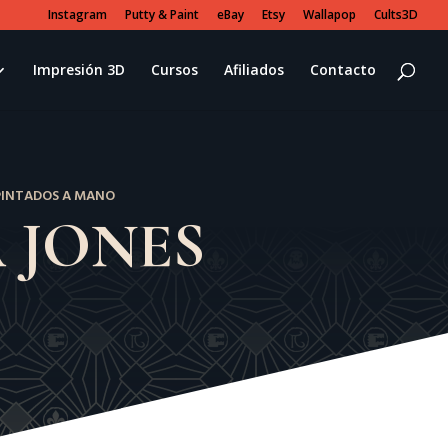
Instagram
Putty & Paint
eBay
Etsy
Wallapop
Cults3D
Impresión 3D
Cursos
Afiliados
Contacto
 PINTADOS A MANO
 JONES